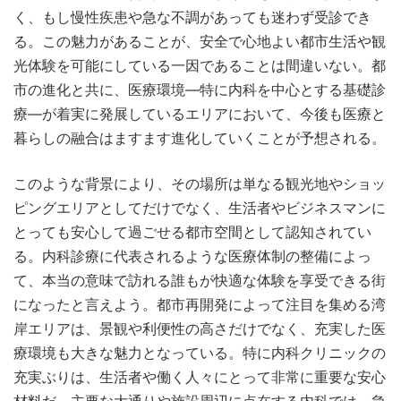
く、もし慢性疾患や急な不調があっても迷わず受診でき
る。この魅力があることが、安全で心地よい都市生活や観
光体験を可能にしている一因であることは間違いない。都
市の進化と共に、医療環境―特に内科を中心とする基礎診
療―が着実に発展しているエリアにおいて、今後も医療と
暮らしの融合はますます進化していくことが予想される。
このような背景により、その場所は単なる観光地やショッ
ピングエリアとしてだけでなく、生活者やビジネスマンに
とっても安心して過ごせる都市空間として認知されてい
る。内科診療に代表されるような医療体制の整備によっ
て、本当の意味で訪れる誰もが快適な体験を享受できる街
になったと言えよう。都市再開発によって注目を集める湾
岸エリアは、景観や利便性の高さだけでなく、充実した医
療環境も大きな魅力となっている。特に内科クリニックの
充実ぶりは、生活者や働く人々にとって非常に重要な安心