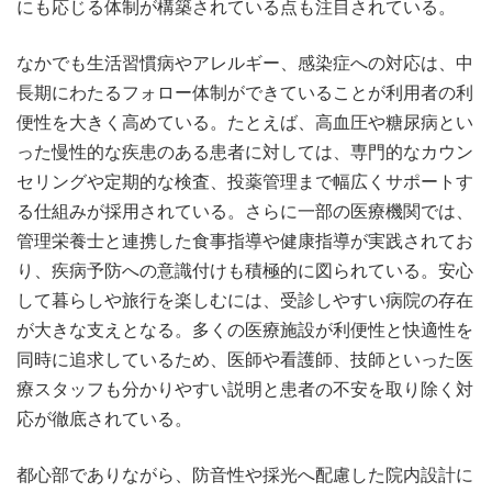
にも応じる体制が構築されている点も注目されている。
なかでも生活習慣病やアレルギー、感染症への対応は、中
長期にわたるフォロー体制ができていることが利用者の利
便性を大きく高めている。たとえば、高血圧や糖尿病とい
った慢性的な疾患のある患者に対しては、専門的なカウン
セリングや定期的な検査、投薬管理まで幅広くサポートす
る仕組みが採用されている。さらに一部の医療機関では、
管理栄養士と連携した食事指導や健康指導が実践されてお
り、疾病予防への意識付けも積極的に図られている。安心
して暮らしや旅行を楽しむには、受診しやすい病院の存在
が大きな支えとなる。多くの医療施設が利便性と快適性を
同時に追求しているため、医師や看護師、技師といった医
療スタッフも分かりやすい説明と患者の不安を取り除く対
応が徹底されている。
都心部でありながら、防音性や採光へ配慮した院内設計に