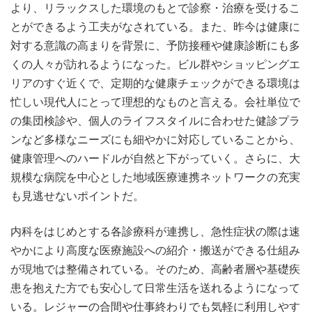
より、リラックスした環境のもとで診察・治療を受けるこ
とができるよう工夫がなされている。また、昨今は健康に
対する意識の高まりを背景に、予防接種や健康診断にも多
くの人々が訪れるようになった。ビル群やショッピングエ
リアのすぐ近くで、定期的な健康チェックができる環境は
忙しい現代人にとって理想的なものと言える。会社単位で
の集団検診や、個人のライフスタイルに合わせた健診プラ
ンなど多様なニーズにも細やかに対応していることから、
健康管理へのハードルが自然と下がっていく。さらに、大
規模な病院を中心とした地域医療連携ネットワークの充実
も見逃せないポイントだ。
内科をはじめとする各診療科が連携し、急性症状の際は速
やかにより高度な医療施設への紹介・搬送ができる仕組み
が現地では整備されている。そのため、高齢者層や基礎疾
患を抱えた方でも安心して日常生活を送れるようになって
いる。レジャーの合間や仕事終わりでも気軽に利用しやす