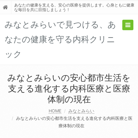
あなたの健康を支える、安心の医療を提供します。心身ともに健康
な毎日を共に目指しましょう！
みなとみらいで見つける、あ
Togg
navig
なたの健康を守る内科クリニ
ック
みなとみらいの安心都市生活を
支える進化する内科医療と医療
体制の現在
HOME
みなとみらい
みなとみらいの安心都市生活を支える進化する内科医療と医
療体制の現在