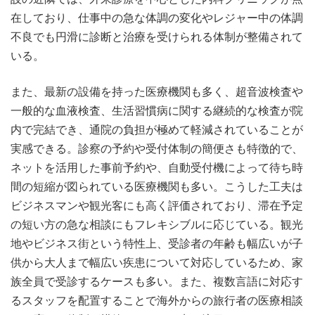
在しており、仕事中の急な体調の変化やレジャー中の体調
不良でも円滑に診断と治療を受けられる体制が整備されて
いる。
また、最新の設備を持った医療機関も多く、超音波検査や
一般的な血液検査、生活習慣病に関する継続的な検査が院
内で完結でき、通院の負担が極めて軽減されていることが
実感できる。診察の予約や受付体制の簡便さも特徴的で、
ネットを活用した事前予約や、自動受付機によって待ち時
間の短縮が図られている医療機関も多い。こうした工夫は
ビジネスマンや観光客にも高く評価されており、滞在予定
の短い方の急な相談にもフレキシブルに応じている。観光
地やビジネス街という特性上、受診者の年齢も幅広いが子
供から大人まで幅広い疾患について対応しているため、家
族全員で受診するケースも多い。また、複数言語に対応す
るスタッフを配置することで海外からの旅行者の医療相談