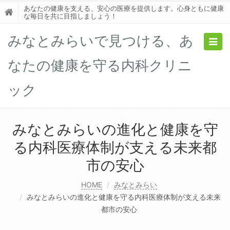
あなたの健康を支える、安心の医療を提供します。心身ともに健康
な毎日を共に目指しましょう！
みなとみらいで見つける、あ
Togg
navig
なたの健康を守る内科クリニ
ック
みなとみらいの進化と健康を守
る内科医療体制が支える未来都
市の安心
HOME
みなとみらい
みなとみらいの進化と健康を守る内科医療体制が支える未来
都市の安心