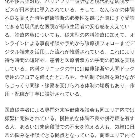
化や多言語対応、バリアフリー設計など現代的な病院サー
ビスが日常的に導入されている。そして、なんらかの体調
不良を覚えた時や健康診断の必要性を感じた際にすぐ受診
できる近現代的な医院が都市生活者の安心感を支えてい
る。診療内容についても、従来型の内科診療に加えて、オ
ンラインによる事前相談や予約から診療後フォローまでデ
ジタル端末を活用した流れが推奨されている。これにより
待ち時間の短縮や、患者と医療者双方の手間の軽減を実現
している。内科クリニックの中には健康診断や人間ドック
専用のフロアを備えたところや、予約制で混雑を避けなが
らじっくり問診・診察を受けられる体制の場所もあり、作
用・配慮が丁寧に設計されている。
医療従事者による専門外来や健康相談会も同エリア内では
頻繁に開催されている。慢性的な体調不良や併存症を有す
る人、あるいは未病段階での不安を抱える人も、気軽に日
常の悩みを相談できる拠点となっている。商業エリア内で