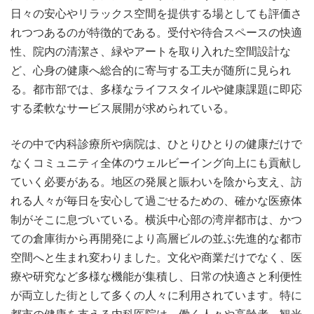
日々の安心やリラックス空間を提供する場としても評価さ
れつつあるのが特徴的である。受付や待合スペースの快適
性、院内の清潔さ、緑やアートを取り入れた空間設計な
ど、心身の健康へ総合的に寄与する工夫が随所に見られ
る。都市部では、多様なライフスタイルや健康課題に即応
する柔軟なサービス展開が求められている。
その中で内科診療所や病院は、ひとりひとりの健康だけで
なくコミュニティ全体のウェルビーイング向上にも貢献し
ていく必要がある。地区の発展と賑わいを陰から支え、訪
れる人々が毎日を安心して過ごせるための、確かな医療体
制がそこに息づいている。横浜中心部の湾岸都市は、かつ
ての倉庫街から再開発により高層ビルの並ぶ先進的な都市
空間へと生まれ変わりました。文化や商業だけでなく、医
療や研究など多様な機能が集積し、日常の快適さと利便性
が両立した街として多くの人々に利用されています。特に