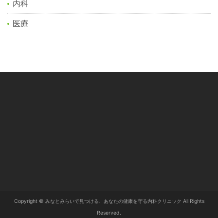
内科
医療
Copyright © みなとみらいで見つける、あなたの健康を守る内科クリニック All Rights
Reserved.