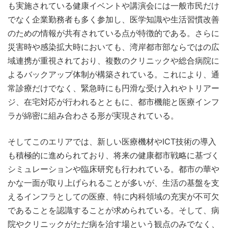
も実施されている健康イベントや講演会には一般市民だけ
でなく企業勤務者も多く参加し、医学知識や生活習慣改善
のための情報が共有されている点が特徴的である。さらに
災害時や感染拡大時においても、湾岸都市部ならではの広
域連携が重視されており、複数のクリニックや総合病院に
よるバックアップ体制が構築されている。これにより、通
常診療だけでなく、緊急時にも円滑な受け入れやトリアー
ジ、在宅対応が行われるとともに、都市機能と医療インフ
ラが綿密に組み合わさる形が実現されている。
そしてこのエリアでは、新しい医療機材やICT技術の導入
も積極的に進められており、将来の健康都市戦略に基づく
シミュレーションや臨床研究も行われている。都市の華や
かな一面が取り上げられることが多いが、生活の基盤を支
えるインフラとしての医療、特に内科領域の充実が不可欠
であることを認識することが求められている。そして、病
院やクリニックがただ病を治す場という観点のみでなく、