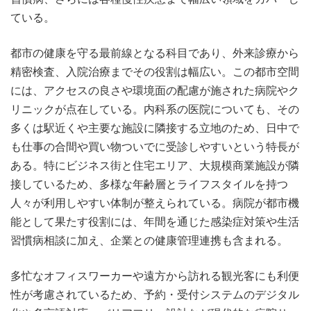
ている。
都市の健康を守る最前線となる科目であり、外来診療から
精密検査、入院治療までその役割は幅広い。この都市空間
には、アクセスの良さや環境面の配慮が施された病院やク
リニックが点在している。内科系の医院についても、その
多くは駅近くや主要な施設に隣接する立地のため、日中で
も仕事の合間や買い物ついでに受診しやすいという特長が
ある。特にビジネス街と住宅エリア、大規模商業施設が隣
接しているため、多様な年齢層とライフスタイルを持つ
人々が利用しやすい体制が整えられている。病院が都市機
能として果たす役割には、年間を通じた感染症対策や生活
習慣病相談に加え、企業との健康管理連携も含まれる。
多忙なオフィスワーカーや遠方から訪れる観光客にも利便
性が考慮されているため、予約・受付システムのデジタル