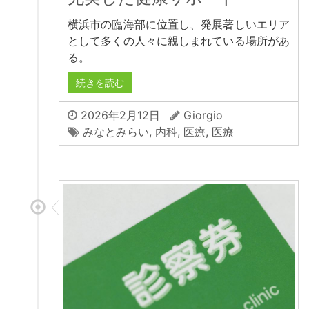
横浜市の臨海部に位置し、発展著しいエリア
として多くの人々に親しまれている場所があ
る。
続きを読む
2026年2月12日
Giorgio
みなとみらい
,
内科
,
医療
,
医療