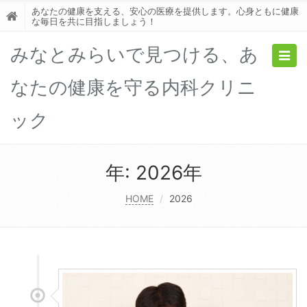
あなたの健康を支える、安心の医療を提供します。心身ともに健康
な毎日を共に目指しましょう！
みなとみらいで見つける、あ
Togg
navig
なたの健康を守る内科クリニ
ック
年:
2026年
HOME
2026