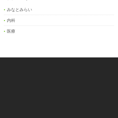
みなとみらい
内科
医療