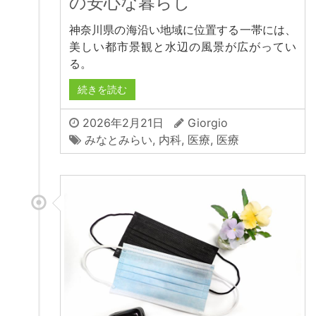
の安心な暮らし
神奈川県の海沿い地域に位置する一帯には、
美しい都市景観と水辺の風景が広がってい
る。
続きを読む
2026年2月21日
Giorgio
みなとみらい
,
内科
,
医療
,
医療