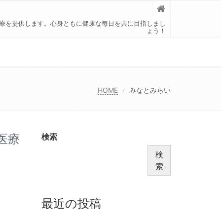
療を提供します。心身ともに健康な毎日を共に目指しまし
ょう！
HOME
みなとみらい
医療
検索
検
索
最近の投稿