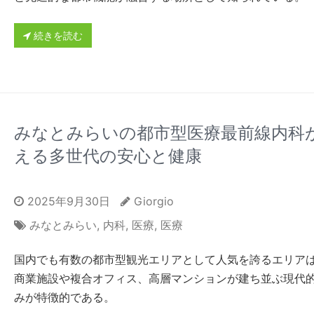
続きを読む
みなとみらいの都市型医療最前線内科
える多世代の安心と健康
2025年9月30日
Giorgio
みなとみらい
,
内科
,
医療
,
医療
国内でも有数の都市型観光エリアとして人気を誇るエリア
商業施設や複合オフィス、高層マンションが建ち並ぶ現代
みが特徴的である。