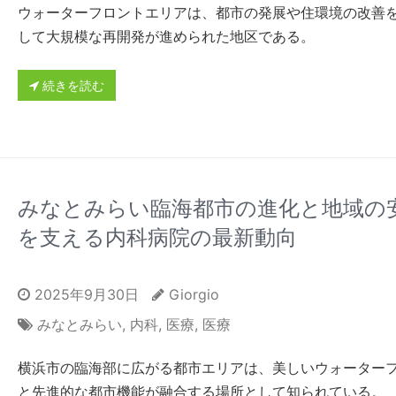
ウォーターフロントエリアは、都市の発展や住環境の改善
して大規模な再開発が進められた地区である。
続きを読む
みなとみらい臨海都市の進化と地域の
を支える内科病院の最新動向
2025年9月30日
Giorgio
みなとみらい
,
内科
,
医療
,
医療
横浜市の臨海部に広がる都市エリアは、美しいウォーター
と先進的な都市機能が融合する場所として知られている。