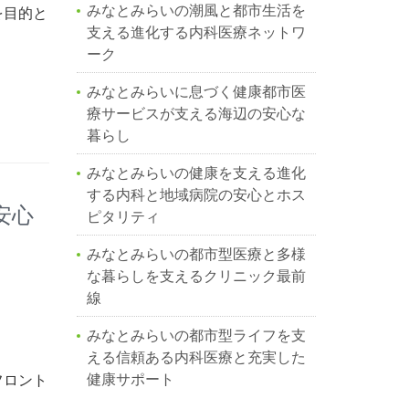
みなとみらいの潮風と都市生活を
を目的と
支える進化する内科医療ネットワ
ーク
みなとみらいに息づく健康都市医
療サービスが支える海辺の安心な
暮らし
みなとみらいの健康を支える進化
する内科と地域病院の安心とホス
安心
ピタリティ
みなとみらいの都市型医療と多様
な暮らしを支えるクリニック最前
線
みなとみらいの都市型ライフを支
える信頼ある内科医療と充実した
健康サポート
フロント