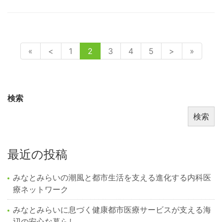
«
<
1
2
3
4
5
>
»
検索
検索
最近の投稿
みなとみらいの潮風と都市生活を支える進化する内科医
療ネットワーク
みなとみらいに息づく健康都市医療サービスが支える海
辺の安心な暮らし