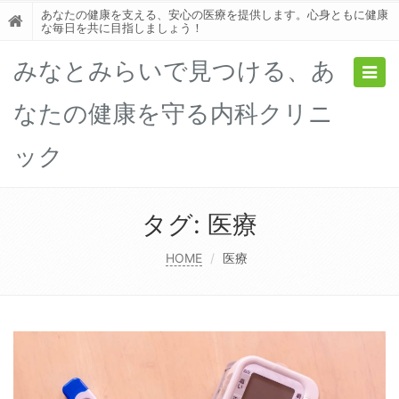
あなたの健康を支える、安心の医療を提供します。心身ともに健康
な毎日を共に目指しましょう！
みなとみらいで見つける、あ
Togg
navig
なたの健康を守る内科クリニ
ック
タグ:
医療
HOME
医療