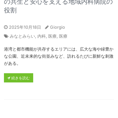
の共生と安心を支える地域内科病院の
役割
2025年10月18日
Giorgio
みなとみらい
,
内科
,
医療
,
医療
港湾と都市機能が共存するエリアには、広大な海や緑豊か
な公園、近未来的な街並みなど、訪れるたびに新鮮な刺激
がある。
続きを読む