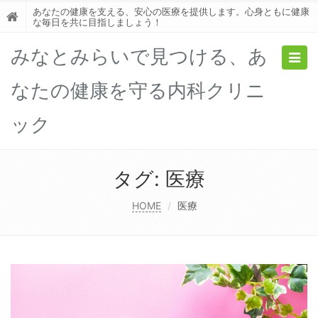
あなたの健康を支える、安心の医療を提供します。心身ともに健康
な毎日を共に目指しましょう！
みなとみらいで見つける、あ
Togg
navig
なたの健康を守る内科クリニ
ック
タグ:
医療
HOME
医療