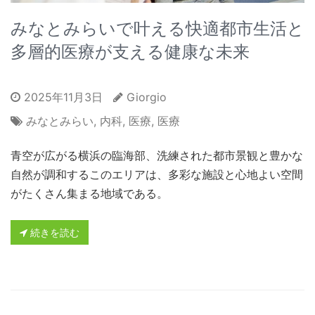
みなとみらいで叶える快適都市生活と
多層的医療が支える健康な未来
2025年11月3日
Giorgio
みなとみらい
,
内科
,
医療
,
医療
青空が広がる横浜の臨海部、洗練された都市景観と豊かな
自然が調和するこのエリアは、多彩な施設と心地よい空間
がたくさん集まる地域である。
続きを読む