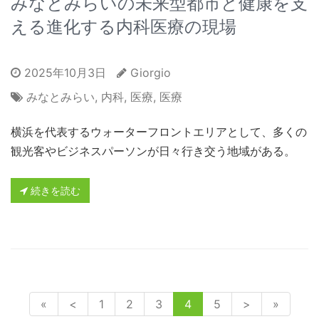
みなとみらいの未来型都市と健康を支
える進化する内科医療の現場
2025年10月3日
Giorgio
みなとみらい
,
内科
,
医療
,
医療
横浜を代表するウォーターフロントエリアとして、多くの
観光客やビジネスパーソンが日々行き交う地域がある。
続きを読む
«
<
1
2
3
4
5
>
»