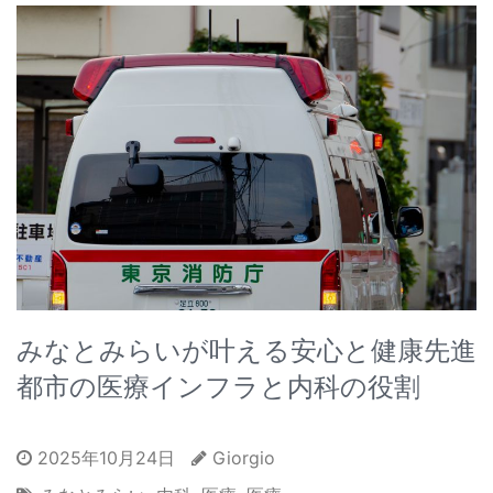
みなとみらいが叶える安心と健康先進
都市の医療インフラと内科の役割
2025年10月24日
Giorgio