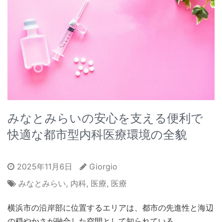
みなとみらいの安心を支える便利で
快適な都市型内科医療環境の全貌
2025年11月6日
Giorgio
みなとみらい
,
内科
,
医療
,
医療
横浜市の沿岸部に位置するエリアは、都市の先進性と海辺
の穏やかさが融合した空間として知られている。