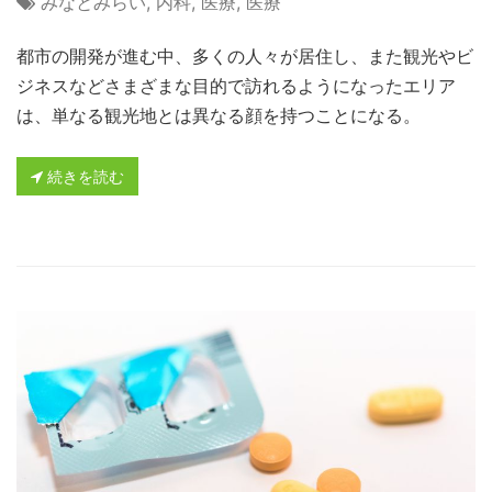
みなとみらい
,
内科
,
医療
,
医療
都市の開発が進む中、多くの人々が居住し、また観光やビ
ジネスなどさまざまな目的で訪れるようになったエリア
は、単なる観光地とは異なる顔を持つことになる。
続きを読む